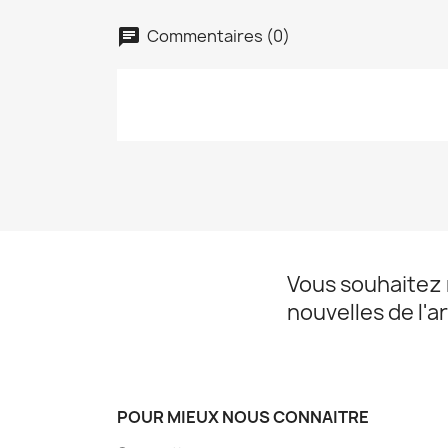
Commentaires (0)
chat
Vous souhaitez 
nouvelles de l'ar
POUR MIEUX NOUS CONNAITRE